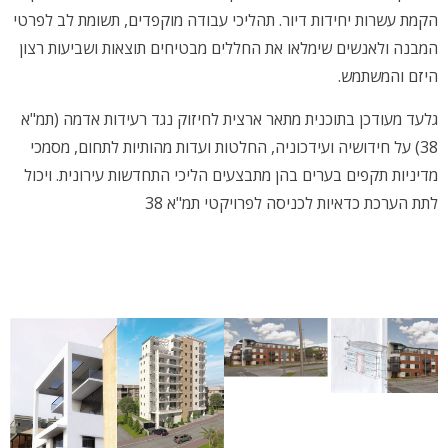
הקמת עשרות יחידות דיור. תהליכי עבודה מוקפדים, תשומת לב לפרטי
המבנה ולאנשים שימלאו את החללים מבטיחים תוצאות ושביעות רצון
היזם והמשתמש.
גלעד מעודכן בתוכנית מתאר ארצית לחיזוק נגד רעידות אדמה (תמ"א
38) על חידושיה ועידכוניה, החלטות ועדות מהותיות לתחום, מסמכי
מדיניות תקפים בערים בהן מתבצעים הליכי התחדשות עירונית. ויכול
לתת הערכת כדאיות לכניסה לפרויקטי תמ"א 38