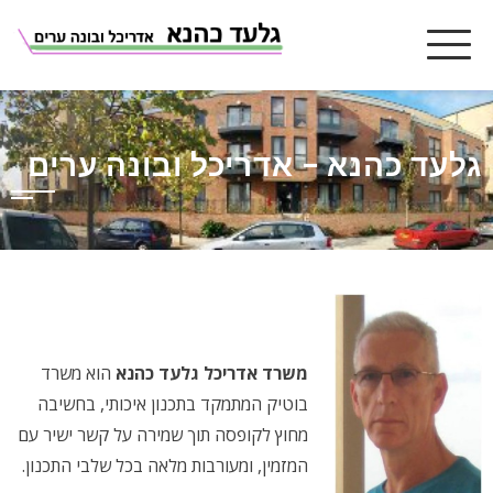
Ski
t
conten
גלעד כהנא – אדריכל ובונה ערים
משרד אדריכל גלעד כהנא
הוא משרד
בוטיק המתמקד בתכנון איכותי, בחשיבה
מחוץ לקופסה תוך שמירה על קשר ישיר עם
המזמין, ומעורבות מלאה בכל שלבי התכנון.