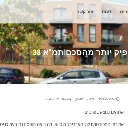
ערים
דעות
צור קשר
יק יותר מהסכם תמ"א 38
06/08/2016
מאת
gilad
התגובות סגורות
אלוהים נמצא בפרטים.