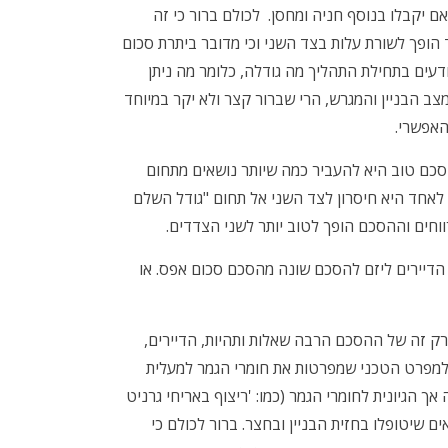
יקבלו בנוסף חניה ומחסן. לכולם ברור כי זה
הופך לשורת עלות בצד השני וכי מדובר ביתרת סכום
ודעים בתחילת התהליך מה גודלה, כלומר מה ניתן
ב הבניין והמגרש, הרי שברור קצר ולא יקר במיוחד
האפשרי.
סכם טוב היא להעביר כמה שיותר נושאים מתחום
לאחד היא חיסרון לצד השני אל תחום "גודל השלם
וחים וההסכם הופך לטוב יותר לשני הצדדים.
 הדיירים ליזם להסכם שונה מהסכם סכום אפס. או
ק זה של ההסכם הרבה שאלות ותהיות, הדיירים,
למפרט הטכני שמפרטות את חומרי הגמר למעלית
 הגיונית לחומרי הגמר (כמו: 'ריצוף באריחי גרניט
כים רשימה של נושאים שיטופלו בחזית הבניין ובחצר. ברור לכולם כי